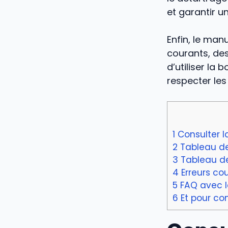
et garantir u
Enfin, le ma
courants, des
d’utiliser la
respecter les
1
Consulter l
2
Tableau de
3
Tableau des
4
Erreurs co
5
FAQ avec l
6
Et pour co