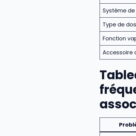
Système de
Type de dos
Fonction va
Accessoire
Table
fréque
assoc
Prob