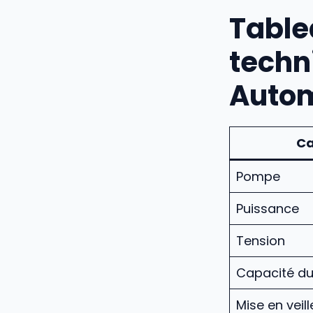
Table
techn
Autom
Ca
Pompe
Puissance
Tension
Capacité du
Mise en veill