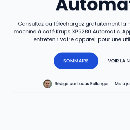
Automat
Consultez ou téléchargez gratuitement la n
machine à café Krups XP5280 Automatic. App
entretenir votre appareil pour une uti
SOMMAIRE
VOIR LA 
Rédigé par Lucas Bellanger
Mis à jo