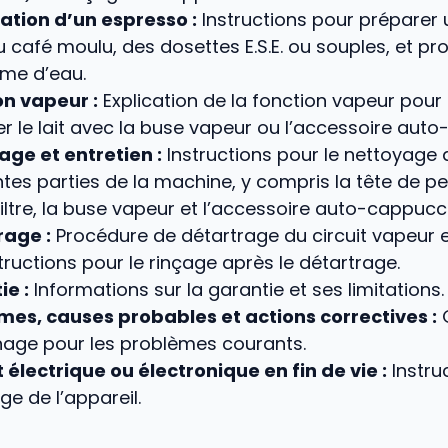
ation d’un espresso :
Instructions pour préparer
 café moulu, des dosettes E.S.E. ou souples, et 
ume d’eau.
on vapeur :
Explication de la fonction vapeur pour 
 le lait avec la buse vapeur ou l’accessoire aut
age et entretien :
Instructions pour le nettoyage 
ntes parties de la machine, y compris la tête de per
iltre, la buse vapeur et l’accessoire auto-cappucc
rage :
Procédure de détartrage du circuit vapeur e
tructions pour le rinçage après le détartrage.
ie :
Informations sur la garantie et ses limitations.
mes, causes probables et actions correctives :
G
age pour les problèmes courants.
 électrique ou électronique en fin de vie :
Instru
ge de l’appareil.