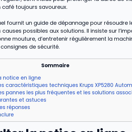
n café toujours savoureux.
nuel fournit un guide de dépannage pour résoudre 
 causes possibles aux solutions. Il insiste sur l’im
 bonne mouture, d’entretenir régulièrement la machi
 consignes de sécurité.
Sommaire
a notice en ligne
s caractéristiques techniques Krups XP5280 Autom
 pannes les plus fréquentes et les solutions assoc
urantes et astuces
es réponses
nclure