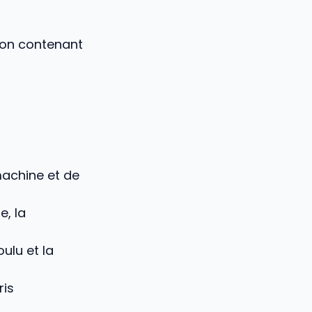
ion contenant
machine et de
, la
ulu et la
ris