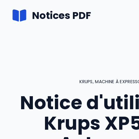
Aller
Notices PDF
au
contenu
KRUPS
,
MACHINE À EXPRESS
Notice d'util
Krups XP