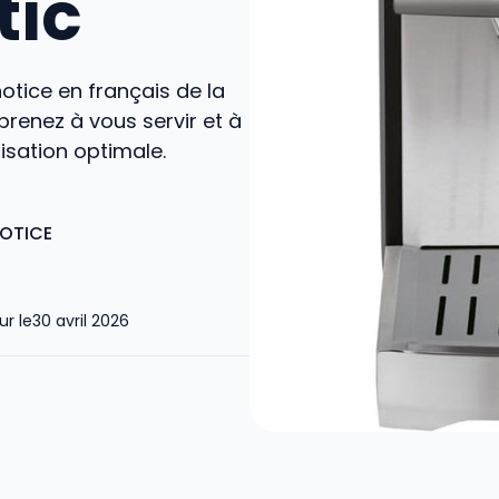
ic
otice en français de la
renez à vous servir et à
lisation optimale.
NOTICE
ur le
30 avril 2026